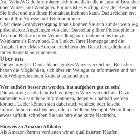
Auf Wein-WG.de informieren sich monatlich etliche tausend Besucher
über Winzer und Weingüter. Für uns ist es wichtig, dass der Besucher
Sie findet und mit Ihnen Kontakt aufnehmen kann. Dazu reichen erst
einmal Ihre Adresse und Telefonnummer.
Über diese Grundversorgung hinaus können Sie sich auf der wein-wg
präsentieren: Angefangen von einer Darstellung Ihrer Philosophie in
Text und Bildform über Veranstaltungsinformationen bis hin zur
Weinkarte als Download. Ein Link zu Ihrer Homepage und die
Angabe Ihrer eMail-Adresse erleichtern den Besuchern, direkt mit
Ihnen Kontakt aufzunehmen.
Über uns
Die wein-wg ist Deutschlands großes Winzerverzeichnis. Besucher
haben die Möglichkeit, sich über ein Weingut zu informieren und mit
den Weinproduzenten Kontakt aufzunehmen.
Wer aufhört besser zu werden, hat aufgehört gut zu sein!
Die wein-wg ist ein händisch gepflegtes Winzerverzeichnis. Dazu
sammeln wir sämtliche Informationen, denen wir habhaft werden
können. Leider können sich dabei auch veraltete oder falsche
Informationen einschleichen, oder es fehlt ein Weingut. Wenn Ihnen
etwas auffällt, schreiben Sie uns bitte eine kurze Nachricht.
Hinweis zu Amazon Affiliate:
Als Amazon-Partner verdienen wir an qualifizierten Käufen.