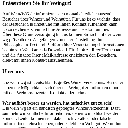
Präsentieren Sie Ihr Weingut!
Auf Wein-WG.de informieren sich monatlich etliche tausend
Besucher über Winzer und Weingüter. Für uns ist es wichtig, dass
der Besucher Sie findet und mit Ihnen Kontakt aufnehmen kann.
Dazu reichen erst einmal Ihre Adresse und Telefonnummer.
Über diese Grundversorgung hinaus können Sie sich auf der wein-
wg präsentieren: Angefangen von einer Darstellung Ihrer
Philosophie in Text und Bildform über Veranstaltungsinformationen
bis hin zur Weinkarte als Download. Ein Link zu Ihrer Homepage
und die Angabe Ihrer eMail-Adresse erleichtern den Besuchern,
direkt mit Ihnen Kontakt aufzunehmen.
Über uns
Die wein-wg ist Deutschlands großes Winzerverzeichnis. Besucher
haben die Möglichkeit, sich über ein Weingut zu informieren und
mit den Weinproduzenten Kontakt aufzunehmen.
Wer aufhört besser zu werden, hat aufgehört gut zu sein!
Die wein-wg ist ein händisch gepflegtes Winzerverzeichnis. Dazu
sammeln wir sämtliche Informationen, denen wir habhaft werden
können. Leider können sich dabei auch veraltete oder falsche
Informationen einschleichen, oder es fehlt ein Weingut. Wenn Ihnen