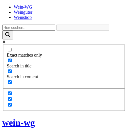
Wein-WG
Weingüter
Weinshop
Exact matches only
Search in title
Search in content
wein-wg