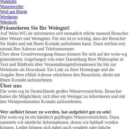
Waldulm
Wasenweiler
Weil am Rhein
Wertheim
Wiesloch
Präsentieren Sie Ihr Weingut!
Auf Wein-WG.de informieren sich monatlich etliche tausend Besucher
über Winzer und Weingüter. Für uns ist es wichtig, dass der Besucher
Sie findet und mit Ihnen Kontakt aufnehmen kann. Dazu reichen erst
einmal Ihre Adresse und Telefonnummer.
Über diese Grundversorgung hinaus können Sie sich auf der wein-wg
präsentieren: Angefangen von einer Darstellung Ihrer Philosophie in
Text und Bildform über Veranstaltungsinformationen bis hin zur
Weinkarte als Download. Ein Link zu Ihrer Homepage und die
Angabe Ihrer eMail-Adresse erleichtern den Besuchern, direkt mit
Ihnen Kontakt aufzunehmen.
Über uns
Die wein-wg ist Deutschlands großes Winzerverzeichnis. Besucher
haben die Möglichkeit, sich über ein Weingut zu informieren und mit
den Weinproduzenten Kontakt aufzunehmen.
Wer aufhört besser zu werden, hat aufgehört gut zu sein!
Die wein-wg ist ein händisch gepflegtes Winzerverzeichnis. Dazu
sammeln wir sämtliche Informationen, denen wir habhaft werden
können. Leider können sich dabei auch veraltete oder falsche