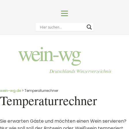
wein-wg
Deutschlands Winzerverzeichnis
wein-wg.de
>
Temperaturrechner
Temperaturrechner
Sie erwarten Gäste und möchten einen Wein servieren?
Nur wie soll soll der Rotwein oder Weißwein temperiert