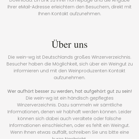
Download. Ein Link zu Ihrer Homepage und die Angabe
Ihrer eMail-Adresse erleichtern den Besuchern, direkt mit
Ihnen Kontakt aufzunehmen.
Über uns
Die wein-wg ist Deutschlands großes Winzerverzeichnis.
Besucher haben die Möglichkeit, sich über ein Weingut zu
informieren und mit den Weinproduzenten Kontakt
aufzunehmen.
Wer aufhört besser zu werden, hat aufgehört gut zu sein!
Die wein-wg ist ein händisch gepflegtes
Winzerverzeichnis. Dazu sammeln wir sämtliche
Informationen, denen wir habhaft werden können. Leider
können sich dabei auch veraltete oder falsche
Informationen einschleichen, oder es fehlt ein Weingut.
Wenn Ihnen etwas auffällt, schreiben Sie uns bitte eine