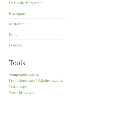
Hessische Bergstraße
Rheingau
Mittelrhein
Nahe
Franken
Tools
Temperaturrechner
Promillerechner / Alkoholrechner
Weinblogs
Wein-Etiketten