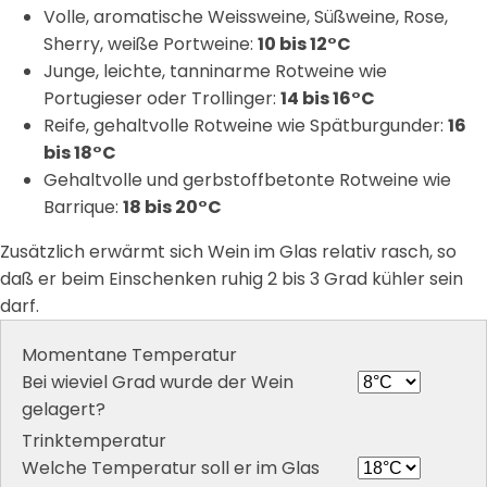
Volle, aromatische Weissweine, Süßweine, Rose,
Sherry, weiße Portweine:
10 bis 12°C
Junge, leichte, tanninarme Rotweine wie
Portugieser oder Trollinger:
14 bis 16°C
Reife, gehaltvolle Rotweine wie Spätburgunder:
16
bis 18°C
Gehaltvolle und gerbstoffbetonte Rotweine wie
Barrique:
18 bis 20°C
Zusätzlich erwärmt sich Wein im Glas relativ rasch, so
daß er beim Einschenken ruhig 2 bis 3 Grad kühler sein
darf.
Momentane Temperatur
Bei wieviel Grad wurde der Wein
gelagert?
Trinktemperatur
Welche Temperatur soll er im Glas