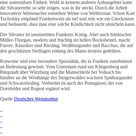
eine untrennbare Einheit. Wohl in keinem anderen Anbaugebiet kann
die Silvanerrebe so sehr zeigen, was in ihr steckt. Durch die Arbeit
innovativer Weinmacher entstehen Weine von Weltformat. Schon Kurt
Tucholsky empfand Frankenwein als tief und rein wie ein Glockenton
und bedauerte, dass man eine solche Köstlichkeit nicht streicheln kann.
Der Silvaner ist unumstritten Frankens König. Aber auch fränkischer
Müller-Thurgau, modern und fruchtig im hellen Bocksbeutel, macht
Furore. Klassiker sind Riesling, Weißburgunder und Bacchus, die auf
den geschützten Steillagen entlang des Mains bestens gedeihen.
Rotweine sind eine besondere Spezialität, die in Franken zunehmend
an Bedeutung gewinnt. Vom Untermain rund um Klingenberg und
Bürgstadt über Würzburg und die Mainschleife bei Volkach bis
hinüber an die Westhänge des Steigerwaldes wachsen Spätburgunder
und Schwarzriesling. Verbreitet ist auch der Portugieser, der von
Dornfelder und Regent ergänzt wird.
Quelle
Deutsches Weininstitut