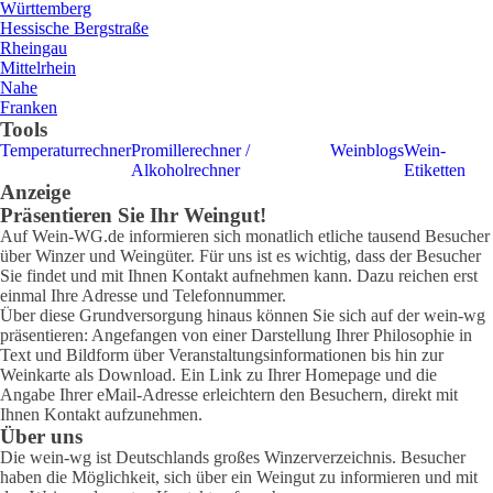
Württemberg
Hessische Bergstraße
Rheingau
Mittelrhein
Nahe
Franken
Tools
Temperaturrechner
Promillerechner /
Weinblogs
Wein-
Alkoholrechner
Etiketten
Anzeige
Präsentieren Sie Ihr Weingut!
Auf Wein-WG.de informieren sich monatlich etliche tausend Besucher
über Winzer und Weingüter. Für uns ist es wichtig, dass der Besucher
Sie findet und mit Ihnen Kontakt aufnehmen kann. Dazu reichen erst
einmal Ihre Adresse und Telefonnummer.
Über diese Grundversorgung hinaus können Sie sich auf der wein-wg
präsentieren: Angefangen von einer Darstellung Ihrer Philosophie in
Text und Bildform über Veranstaltungsinformationen bis hin zur
Weinkarte als Download. Ein Link zu Ihrer Homepage und die
Angabe Ihrer eMail-Adresse erleichtern den Besuchern, direkt mit
Ihnen Kontakt aufzunehmen.
Über uns
Die wein-wg ist Deutschlands großes Winzerverzeichnis. Besucher
haben die Möglichkeit, sich über ein Weingut zu informieren und mit