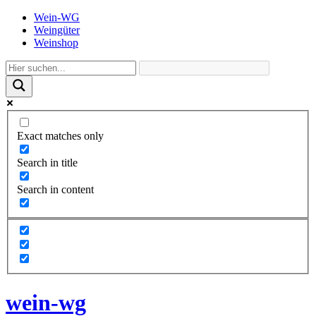
Wein-WG
Weingüter
Weinshop
Exact matches only
Search in title
Search in content
wein-wg