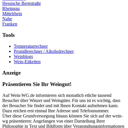
Hessische Bergstraße
Rheingau
Mittelrhein
Nahe
Franken
Tools
Temperaturrechner
Promillerechner / Alkoholrechner
Weinblogs
Wein-Etiketten
Anzeige
Präsentieren Sie Ihr Weingut!
Auf Wein-WG.de informieren sich monatlich etliche tausend
Besucher über Winzer und Weingüter. Für uns ist es wichtig, dass
der Besucher Sie findet und mit Ihnen Kontakt aufnehmen kann.
Dazu reichen erst einmal Ihre Adresse und Telefonnummer.
Über diese Grundversorgung hinaus können Sie sich auf der wein-
wg präsentieren: Angefangen von einer Darstellung Ihrer
Philosophie in Text und Bildform über Veranstaltungsinformationen