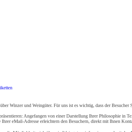
iketten
ber Winzer und Weingüter. Für uns ist es wichtig, dass der Besucher 
äsentieren: Angefangen von einer Darstellung Ihrer Philosophie in Tex
Ihrer eMail-Adresse erleichtern den Besuchern, direkt mit Ihnen Kon