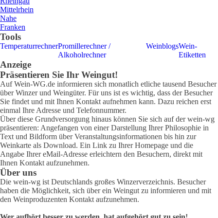
Rheingau
Mittelrhein
Nahe
Franken
Tools
Temperaturrechner
Promillerechner /
Weinblogs
Wein-
Alkoholrechner
Etiketten
Anzeige
Präsentieren Sie Ihr Weingut!
Auf Wein-WG.de informieren sich monatlich etliche tausend Besucher
über Winzer und Weingüter. Für uns ist es wichtig, dass der Besucher
Sie findet und mit Ihnen Kontakt aufnehmen kann. Dazu reichen erst
einmal Ihre Adresse und Telefonnummer.
Über diese Grundversorgung hinaus können Sie sich auf der wein-wg
präsentieren: Angefangen von einer Darstellung Ihrer Philosophie in
Text und Bildform über Veranstaltungsinformationen bis hin zur
Weinkarte als Download. Ein Link zu Ihrer Homepage und die
Angabe Ihrer eMail-Adresse erleichtern den Besuchern, direkt mit
Ihnen Kontakt aufzunehmen.
Über uns
Die wein-wg ist Deutschlands großes Winzerverzeichnis. Besucher
haben die Möglichkeit, sich über ein Weingut zu informieren und mit
den Weinproduzenten Kontakt aufzunehmen.
Wer aufhört besser zu werden, hat aufgehört gut zu sein!