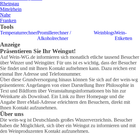
Rheingau
Mittelrhein
Nahe
Franken
Tools
Temperaturrechner
Promillerechner /
Weinblogs
Wein-
Alkoholrechner
Etiketten
Anzeige
Präsentieren Sie Ihr Weingut!
Auf Wein-WG.de informieren sich monatlich etliche tausend Besucher
über Winzer und Weingüter. Für uns ist es wichtig, dass der Besucher
Sie findet und mit Ihnen Kontakt aufnehmen kann. Dazu reichen erst
einmal Ihre Adresse und Telefonnummer.
Über diese Grundversorgung hinaus können Sie sich auf der wein-wg
präsentieren: Angefangen von einer Darstellung Ihrer Philosophie in
Text und Bildform über Veranstaltungsinformationen bis hin zur
Weinkarte als Download. Ein Link zu Ihrer Homepage und die
Angabe Ihrer eMail-Adresse erleichtern den Besuchern, direkt mit
Ihnen Kontakt aufzunehmen.
Über uns
Die wein-wg ist Deutschlands großes Winzerverzeichnis. Besucher
haben die Möglichkeit, sich über ein Weingut zu informieren und mit
den Weinproduzenten Kontakt aufzunehmen.