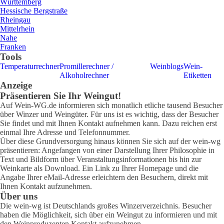
Württemberg
Hessische Bergstraße
Rheingau
Mittelrhein
Nahe
Franken
Tools
Temperaturrechner
Promillerechner /
Weinblogs
Wein-
Alkoholrechner
Etiketten
Anzeige
Präsentieren Sie Ihr Weingut!
Auf Wein-WG.de informieren sich monatlich etliche tausend Besucher
über Winzer und Weingüter. Für uns ist es wichtig, dass der Besucher
Sie findet und mit Ihnen Kontakt aufnehmen kann. Dazu reichen erst
einmal Ihre Adresse und Telefonnummer.
Über diese Grundversorgung hinaus können Sie sich auf der wein-wg
präsentieren: Angefangen von einer Darstellung Ihrer Philosophie in
Text und Bildform über Veranstaltungsinformationen bis hin zur
Weinkarte als Download. Ein Link zu Ihrer Homepage und die
Angabe Ihrer eMail-Adresse erleichtern den Besuchern, direkt mit
Ihnen Kontakt aufzunehmen.
Über uns
Die wein-wg ist Deutschlands großes Winzerverzeichnis. Besucher
haben die Möglichkeit, sich über ein Weingut zu informieren und mit
den Weinproduzenten Kontakt aufzunehmen.