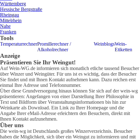
Württemberg
Hessische Bergstraße
Rheingau
Mittelrhein
Nahe
Franken
Tools
Temperaturrechner
Promillerechner /
Weinblogs
Wein-
Alkoholrechner
Etiketten
Anzeige
Präsentieren Sie Ihr Weingut!
Auf Wein-WG.de informieren sich monatlich etliche tausend Besucher
über Winzer und Weingüter. Für uns ist es wichtig, dass der Besucher
Sie findet und mit Ihnen Kontakt aufnehmen kann. Dazu reichen erst
einmal Ihre Adresse und Telefonnummer.
Über diese Grundversorgung hinaus können Sie sich auf der wein-wg
präsentieren: Angefangen von einer Darstellung Ihrer Philosophie in
Text und Bildform über Veranstaltungsinformationen bis hin zur
Weinkarte als Download. Ein Link zu Ihrer Homepage und die
Angabe Ihrer eMail-Adresse erleichtern den Besuchern, direkt mit
Ihnen Kontakt aufzunehmen.
Über uns
Die wein-wg ist Deutschlands großes Winzerverzeichnis. Besucher
haben die Möglichkeit, sich über ein Weingut zu informieren und mit