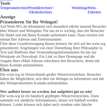
Tools
Temperaturrechner
Promillerechner /
Weinblogs
Wein-
Alkoholrechner
Etiketten
Anzeige
Präsentieren Sie Ihr Weingut!
Auf Wein-WG.de informieren sich monatlich etliche tausend Besucher
über Winzer und Weingüter. Für uns ist es wichtig, dass der Besucher
Sie findet und mit Ihnen Kontakt aufnehmen kann. Dazu reichen erst
einmal Ihre Adresse und Telefonnummer.
Über diese Grundversorgung hinaus können Sie sich auf der wein-wg
präsentieren: Angefangen von einer Darstellung Ihrer Philosophie in
Text und Bildform über Veranstaltungsinformationen bis hin zur
Weinkarte als Download. Ein Link zu Ihrer Homepage und die
Angabe Ihrer eMail-Adresse erleichtern den Besuchern, direkt mit
Ihnen Kontakt aufzunehmen.
Über uns
Die wein-wg ist Deutschlands großes Winzerverzeichnis. Besucher
haben die Möglichkeit, sich über ein Weingut zu informieren und mit
den Weinproduzenten Kontakt aufzunehmen.
Wer aufhört besser zu werden, hat aufgehört gut zu sein!
Die wein-wg ist ein händisch gepflegtes Winzerverzeichnis. Dazu
sammeln wir sämtliche Informationen, denen wir habhaft werden
können. Leider können sich dabei auch veraltete oder falsche