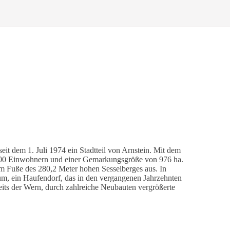
eit dem 1. Juli 1974 ein Stadtteil von Arnstein. Mit dem
er 500 Einwohnern und einer Gemarkungsgröße von 976 ha.
 am Fuße des 280,2 Meter hohen Sesselberges aus. In
aum, ein Haufendorf, das in den vergangenen Jahrzehnten
seits der Wern, durch zahlreiche Neubauten vergrößerte