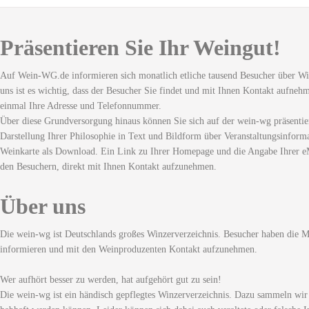
Präsentieren Sie Ihr Weingut!
Auf Wein-WG.de informieren sich monatlich etliche tausend Besucher über Wi
uns ist es wichtig, dass der Besucher Sie findet und mit Ihnen Kontakt aufneh
einmal Ihre Adresse und Telefonnummer.
Über diese Grundversorgung hinaus können Sie sich auf der wein-wg präsentie
Darstellung Ihrer Philosophie in Text und Bildform über Veranstaltungsinforma
Weinkarte als Download. Ein Link zu Ihrer Homepage und die Angabe Ihrer eM
den Besuchern, direkt mit Ihnen Kontakt aufzunehmen.
Über uns
Die wein-wg ist Deutschlands großes Winzerverzeichnis. Besucher haben die Mö
informieren und mit den Weinproduzenten Kontakt aufzunehmen.
Wer aufhört besser zu werden, hat aufgehört gut zu sein!
Die wein-wg ist ein händisch gepflegtes Winzerverzeichnis. Dazu sammeln wir