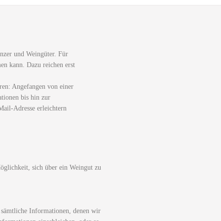
nzer und Weingüter. Für
men kann. Dazu reichen erst
ren: Angefangen von einer
tionen bis hin zur
ail-Adresse erleichtern
glichkeit, sich über ein Weingut zu
 sämtliche Informationen, denen wir