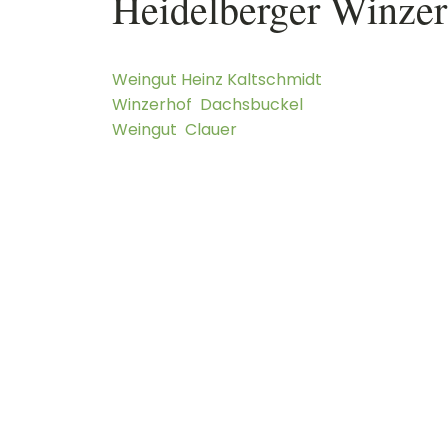
Heidelberg
er Winzer
Weingut
Heinz
Kaltschmidt
Winzerhof
Dachsbuckel
Weingut
Clauer