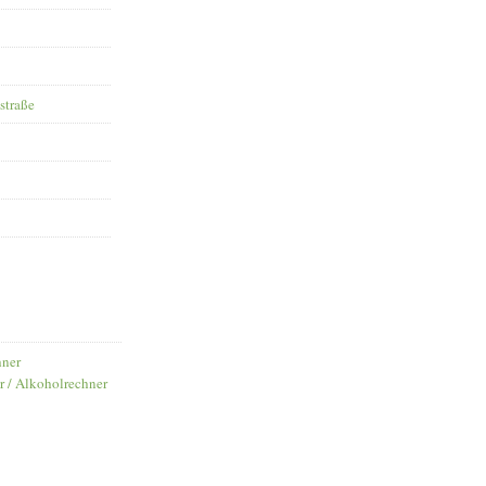
straße
hner
r / Alkoholrechner