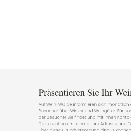
Präsentieren Sie Ihr Wei
Auf Wein-WG.de informieren sich monatlich 
Besucher über Winzer und Weingüter. Für uns 
der Besucher Sie findet und mit Ihnen Kont
Dazu reichen erst einmal Ihre Adresse und 
Über diese Grundversorgung hinaus können 