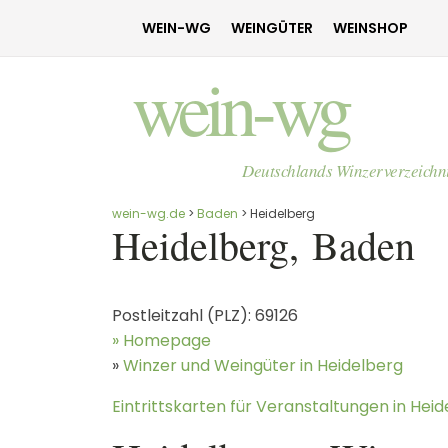
WEIN-WG
WEINGÜTER
WEINSHOP
wein-wg
Deutschlands Winzerverzeichn
wein-wg.de
>
Baden
>
Heidelberg
Heidelberg
,
Baden
Postleitzahl (PLZ):
69126
» Homepage
»
Winzer und Weingüter in
Heidelberg
Eintrittskarten für Veranstaltungen in Hei