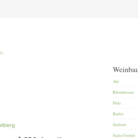
is
Weinbau
Ahr
Rheinhessen
Pfalz
Baden
delberg
Sachsen
Saale-Unstrut