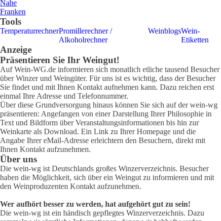
Nahe
Franken
Tools
Temperaturrechner
Promillerechner /
Weinblogs
Wein-
Alkoholrechner
Etiketten
Anzeige
Präsentieren Sie Ihr Weingut!
Auf Wein-WG.de informieren sich monatlich etliche tausend Besucher
über Winzer und Weingüter. Für uns ist es wichtig, dass der Besucher
Sie findet und mit Ihnen Kontakt aufnehmen kann. Dazu reichen erst
einmal Ihre Adresse und Telefonnummer.
Über diese Grundversorgung hinaus können Sie sich auf der wein-wg
präsentieren: Angefangen von einer Darstellung Ihrer Philosophie in
Text und Bildform über Veranstaltungsinformationen bis hin zur
Weinkarte als Download. Ein Link zu Ihrer Homepage und die
Angabe Ihrer eMail-Adresse erleichtern den Besuchern, direkt mit
Ihnen Kontakt aufzunehmen.
Über uns
Die wein-wg ist Deutschlands großes Winzerverzeichnis. Besucher
haben die Möglichkeit, sich über ein Weingut zu informieren und mit
den Weinproduzenten Kontakt aufzunehmen.
Wer aufhört besser zu werden, hat aufgehört gut zu sein!
Die wein-wg ist ein händisch gepflegtes Winzerverzeichnis. Dazu