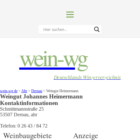
wein-wg
Deutschlands Winzerverzeichnis
wein-wg.de
>
Ahr
>
Dernau
>
Weingut Heimermann
Weingut
Johannes
Heimermann
Kontaktinformationen
Schmittmannstraße 25
53507
Dernau
,
ahr
Telefon:
0 26 43 / 84 72
Weinbaugebiete
Anzeige