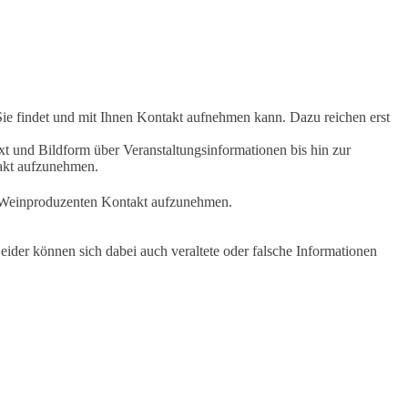
Sie findet und mit Ihnen Kontakt aufnehmen kann. Dazu reichen erst
t und Bildform über Veranstaltungsinformationen bis hin zur
takt aufzunehmen.
en Weinproduzenten Kontakt aufzunehmen.
ider können sich dabei auch veraltete oder falsche Informationen