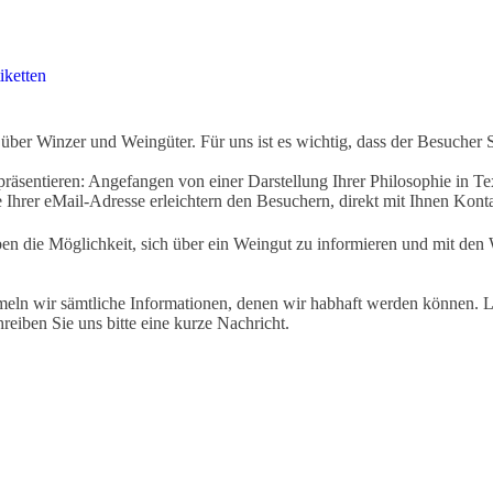
iketten
ber Winzer und Weingüter. Für uns ist es wichtig, dass der Besucher 
äsentieren: Angefangen von einer Darstellung Ihrer Philosophie in Tex
Ihrer eMail-Adresse erleichtern den Besuchern, direkt mit Ihnen Kon
ben die Möglichkeit, sich über ein Weingut zu informieren und mit d
eln wir sämtliche Informationen, denen wir habhaft werden können. Le
hreiben Sie uns bitte eine kurze Nachricht.