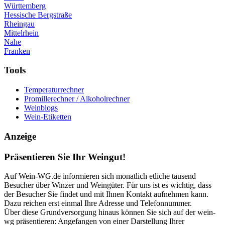
Württemberg
Hessische Bergstraße
Rheingau
Mittelrhein
Nahe
Franken
Tools
Temperaturrechner
Promillerechner / Alkoholrechner
Weinblogs
Wein-Etiketten
Anzeige
Präsentieren Sie Ihr Weingut!
Auf Wein-WG.de informieren sich monatlich etliche tausend
Besucher über Winzer und Weingüter. Für uns ist es wichtig, dass
der Besucher Sie findet und mit Ihnen Kontakt aufnehmen kann.
Dazu reichen erst einmal Ihre Adresse und Telefonnummer.
Über diese Grundversorgung hinaus können Sie sich auf der wein-
wg präsentieren: Angefangen von einer Darstellung Ihrer