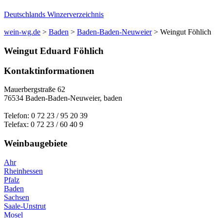
Deutschlands Winzerverzeichnis
wein-wg.de
>
Baden
>
Baden-Baden-Neuweier
>
Weingut Föhlich
Weingut
Eduard
Föhlich
Kontaktinformationen
Mauerbergstraße 62
76534
Baden-Baden-Neuweier
,
baden
Telefon:
0 72 23 / 95 20 39
Telefax:
0 72 23 / 60 40 9
Weinbaugebiete
Ahr
Rheinhessen
Pfalz
Baden
Sachsen
Saale-Unstrut
Mosel