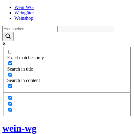
Wein-WG
Weingüter
Weinshop
Exact matches only
Search in title
Search in content
wein-wg