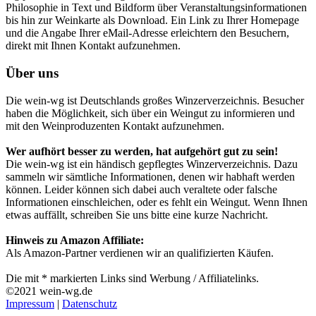
Philosophie in Text und Bildform über Veranstaltungsinformationen
bis hin zur Weinkarte als Download. Ein Link zu Ihrer Homepage
und die Angabe Ihrer eMail-Adresse erleichtern den Besuchern,
direkt mit Ihnen Kontakt aufzunehmen.
Über uns
Die wein-wg ist Deutschlands großes Winzerverzeichnis. Besucher
haben die Möglichkeit, sich über ein Weingut zu informieren und
mit den Weinproduzenten Kontakt aufzunehmen.
Wer aufhört besser zu werden, hat aufgehört gut zu sein!
Die wein-wg ist ein händisch gepflegtes Winzerverzeichnis. Dazu
sammeln wir sämtliche Informationen, denen wir habhaft werden
können. Leider können sich dabei auch veraltete oder falsche
Informationen einschleichen, oder es fehlt ein Weingut. Wenn Ihnen
etwas auffällt, schreiben Sie uns bitte eine kurze Nachricht.
Hinweis zu Amazon Affiliate:
Als Amazon-Partner verdienen wir an qualifizierten Käufen.
Die mit * markierten Links sind Werbung / Affiliatelinks.
©2021 wein-wg.de
Impressum
|
Datenschutz