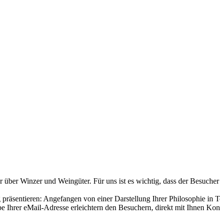
über Winzer und Weingüter. Für uns ist es wichtig, dass der Besucher
räsentieren: Angefangen von einer Darstellung Ihrer Philosophie in T
 Ihrer eMail-Adresse erleichtern den Besuchern, direkt mit Ihnen Ko