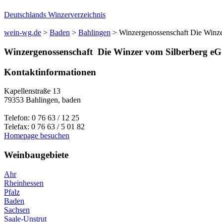
Deutschlands Winzerverzeichnis
wein-wg.de
>
Baden
>
Bahlingen
>
Winzergenossenschaft Die Winz
Winzergenossenschaft
Die Winzer vom Silberberg eG
Kontaktinformationen
Kapellenstraße 13
79353
Bahlingen
,
baden
Telefon:
0 76 63 / 12 25
Telefax:
0 76 63 / 5 01 82
Homepage besuchen
Weinbaugebiete
Ahr
Rheinhessen
Pfalz
Baden
Sachsen
Saale-Unstrut