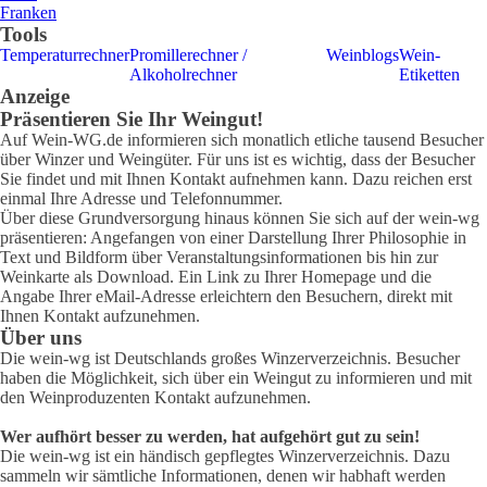
Franken
Tools
Temperaturrechner
Promillerechner /
Weinblogs
Wein-
Alkoholrechner
Etiketten
Anzeige
Präsentieren Sie Ihr Weingut!
Auf Wein-WG.de informieren sich monatlich etliche tausend Besucher
über Winzer und Weingüter. Für uns ist es wichtig, dass der Besucher
Sie findet und mit Ihnen Kontakt aufnehmen kann. Dazu reichen erst
einmal Ihre Adresse und Telefonnummer.
Über diese Grundversorgung hinaus können Sie sich auf der wein-wg
präsentieren: Angefangen von einer Darstellung Ihrer Philosophie in
Text und Bildform über Veranstaltungsinformationen bis hin zur
Weinkarte als Download. Ein Link zu Ihrer Homepage und die
Angabe Ihrer eMail-Adresse erleichtern den Besuchern, direkt mit
Ihnen Kontakt aufzunehmen.
Über uns
Die wein-wg ist Deutschlands großes Winzerverzeichnis. Besucher
haben die Möglichkeit, sich über ein Weingut zu informieren und mit
den Weinproduzenten Kontakt aufzunehmen.
Wer aufhört besser zu werden, hat aufgehört gut zu sein!
Die wein-wg ist ein händisch gepflegtes Winzerverzeichnis. Dazu
sammeln wir sämtliche Informationen, denen wir habhaft werden