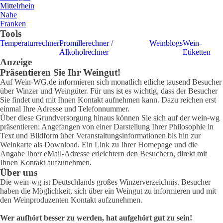
Mittelrhein
Nahe
Franken
Tools
Temperaturrechner
Promillerechner /
Weinblogs
Wein-
Alkoholrechner
Etiketten
Anzeige
Präsentieren Sie Ihr Weingut!
Auf Wein-WG.de informieren sich monatlich etliche tausend Besucher
über Winzer und Weingüter. Für uns ist es wichtig, dass der Besucher
Sie findet und mit Ihnen Kontakt aufnehmen kann. Dazu reichen erst
einmal Ihre Adresse und Telefonnummer.
Über diese Grundversorgung hinaus können Sie sich auf der wein-wg
präsentieren: Angefangen von einer Darstellung Ihrer Philosophie in
Text und Bildform über Veranstaltungsinformationen bis hin zur
Weinkarte als Download. Ein Link zu Ihrer Homepage und die
Angabe Ihrer eMail-Adresse erleichtern den Besuchern, direkt mit
Ihnen Kontakt aufzunehmen.
Über uns
Die wein-wg ist Deutschlands großes Winzerverzeichnis. Besucher
haben die Möglichkeit, sich über ein Weingut zu informieren und mit
den Weinproduzenten Kontakt aufzunehmen.
Wer aufhört besser zu werden, hat aufgehört gut zu sein!