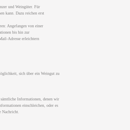
nzer und Weingüter. Für
men kann. Dazu reichen erst
ren: Angefangen von einer
tionen bis hin zur
ail-Adresse erleichtern
glichkeit, sich über ein Weingut zu
 sämtliche Informationen, denen wir
nformationen einschleichen, oder es
e Nachricht.