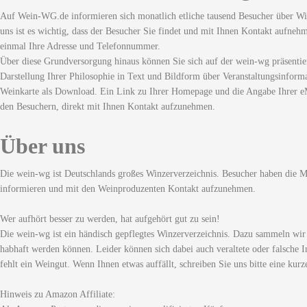
Auf Wein-WG.de informieren sich monatlich etliche tausend Besucher über Wi
uns ist es wichtig, dass der Besucher Sie findet und mit Ihnen Kontakt aufneh
einmal Ihre Adresse und Telefonnummer.
Über diese Grundversorgung hinaus können Sie sich auf der wein-wg präsentie
Darstellung Ihrer Philosophie in Text und Bildform über Veranstaltungsinforma
Weinkarte als Download. Ein Link zu Ihrer Homepage und die Angabe Ihrer eM
den Besuchern, direkt mit Ihnen Kontakt aufzunehmen.
Über uns
Die wein-wg ist Deutschlands großes Winzerverzeichnis. Besucher haben die Mö
informieren und mit den Weinproduzenten Kontakt aufzunehmen.
Wer aufhört besser zu werden, hat aufgehört gut zu sein!
Die wein-wg ist ein händisch gepflegtes Winzerverzeichnis. Dazu sammeln wir
habhaft werden können. Leider können sich dabei auch veraltete oder falsche I
fehlt ein Weingut. Wenn Ihnen etwas auffällt, schreiben Sie uns bitte eine kurz
Hinweis zu Amazon Affiliate: