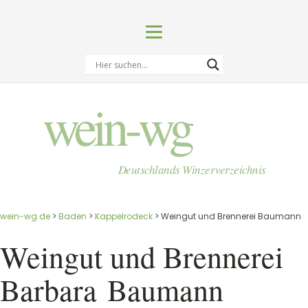
wein-wg
Deutschlands Winzerverzeichnis
wein-wg.de
>
Baden
>
Kappelrodeck
>
Weingut und Brennerei Baumann
Weingut und Brennerei
Barbara
Baumann