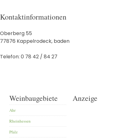
Kontaktinformationen
Oberberg 55
77876
Kappelrodeck
,
baden
Telefon:
0 78 42 / 84 27
Weinbaugebiete
Anzeige
Ahr
Rheinhessen
Pfalz