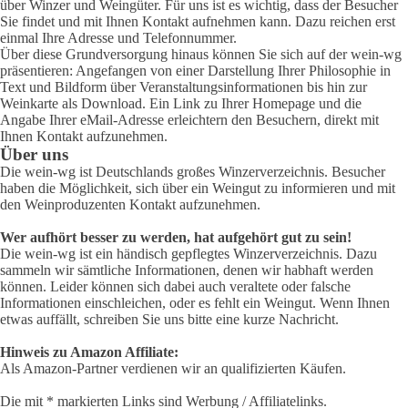
über Winzer und Weingüter. Für uns ist es wichtig, dass der Besucher
Sie findet und mit Ihnen Kontakt aufnehmen kann. Dazu reichen erst
einmal Ihre Adresse und Telefonnummer.
Über diese Grundversorgung hinaus können Sie sich auf der wein-wg
präsentieren: Angefangen von einer Darstellung Ihrer Philosophie in
Text und Bildform über Veranstaltungsinformationen bis hin zur
Weinkarte als Download. Ein Link zu Ihrer Homepage und die
Angabe Ihrer eMail-Adresse erleichtern den Besuchern, direkt mit
Ihnen Kontakt aufzunehmen.
Über uns
Die wein-wg ist Deutschlands großes Winzerverzeichnis. Besucher
haben die Möglichkeit, sich über ein Weingut zu informieren und mit
den Weinproduzenten Kontakt aufzunehmen.
Wer aufhört besser zu werden, hat aufgehört gut zu sein!
Die wein-wg ist ein händisch gepflegtes Winzerverzeichnis. Dazu
sammeln wir sämtliche Informationen, denen wir habhaft werden
können. Leider können sich dabei auch veraltete oder falsche
Informationen einschleichen, oder es fehlt ein Weingut. Wenn Ihnen
etwas auffällt, schreiben Sie uns bitte eine kurze Nachricht.
Hinweis zu Amazon Affiliate:
Als Amazon-Partner verdienen wir an qualifizierten Käufen.
Die mit * markierten Links sind Werbung / Affiliatelinks.