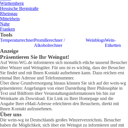
Württemberg
Hessische Bergstraße
Rheingau
Mittelrhein
Nahe
Franken
Tools
Temperaturrechner
Promillerechner /
Weinblogs
Wein-
Alkoholrechner
Etiketten
Anzeige
Präsentieren Sie Ihr Weingut!
Auf Wein-WG.de informieren sich monatlich etliche tausend Besucher
über Winzer und Weingüter. Für uns ist es wichtig, dass der Besucher
Sie findet und mit Ihnen Kontakt aufnehmen kann. Dazu reichen erst
einmal Ihre Adresse und Telefonnummer.
Über diese Grundversorgung hinaus können Sie sich auf der wein-wg
präsentieren: Angefangen von einer Darstellung Ihrer Philosophie in
Text und Bildform über Veranstaltungsinformationen bis hin zur
Weinkarte als Download. Ein Link zu Ihrer Homepage und die
Angabe Ihrer eMail-Adresse erleichtern den Besuchern, direkt mit
Ihnen Kontakt aufzunehmen.
Über uns
Die wein-wg ist Deutschlands großes Winzerverzeichnis. Besucher
haben die Möglichkeit, sich über ein Weingut zu informieren und mit