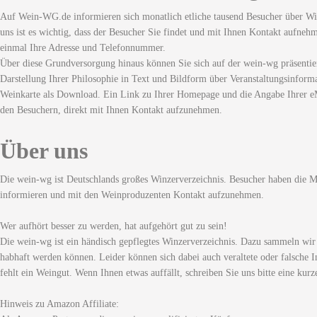
Auf Wein-WG.de informieren sich monatlich etliche tausend Besucher über Wi
uns ist es wichtig, dass der Besucher Sie findet und mit Ihnen Kontakt aufneh
einmal Ihre Adresse und Telefonnummer.
Über diese Grundversorgung hinaus können Sie sich auf der wein-wg präsentie
Darstellung Ihrer Philosophie in Text und Bildform über Veranstaltungsinforma
Weinkarte als Download. Ein Link zu Ihrer Homepage und die Angabe Ihrer eM
den Besuchern, direkt mit Ihnen Kontakt aufzunehmen.
Über uns
Die wein-wg ist Deutschlands großes Winzerverzeichnis. Besucher haben die Mö
informieren und mit den Weinproduzenten Kontakt aufzunehmen.
Wer aufhört besser zu werden, hat aufgehört gut zu sein!
Die wein-wg ist ein händisch gepflegtes Winzerverzeichnis. Dazu sammeln wir
habhaft werden können. Leider können sich dabei auch veraltete oder falsche I
fehlt ein Weingut. Wenn Ihnen etwas auffällt, schreiben Sie uns bitte eine kurz
Hinweis zu Amazon Affiliate: