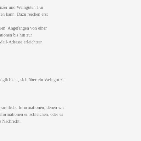
nzer und Weingüter. Für
men kann. Dazu reichen erst
ren: Angefangen von einer
tionen bis hin zur
ail-Adresse erleichtern
glichkeit, sich über ein Weingut zu
 sämtliche Informationen, denen wir
nformationen einschleichen, oder es
e Nachricht.