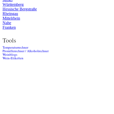
Württemberg
Hessische Bergstraße
Rheingau
Mittelrhein
Nahe
Franken
Tools
Temperaturrechner
Promillerechner / Alkoholrechner
Weinblogs
Wein-Etiketten