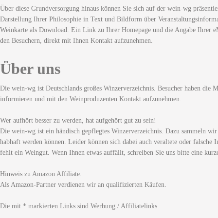
Über diese Grundversorgung hinaus können Sie sich auf der wein-wg präsentie
Darstellung Ihrer Philosophie in Text und Bildform über Veranstaltungsinforma
Weinkarte als Download. Ein Link zu Ihrer Homepage und die Angabe Ihrer eM
den Besuchern, direkt mit Ihnen Kontakt aufzunehmen.
Über uns
Die wein-wg ist Deutschlands großes Winzerverzeichnis. Besucher haben die Mö
informieren und mit den Weinproduzenten Kontakt aufzunehmen.
Wer aufhört besser zu werden, hat aufgehört gut zu sein!
Die wein-wg ist ein händisch gepflegtes Winzerverzeichnis. Dazu sammeln wir
habhaft werden können. Leider können sich dabei auch veraltete oder falsche I
fehlt ein Weingut. Wenn Ihnen etwas auffällt, schreiben Sie uns bitte eine kurz
Hinweis zu Amazon Affiliate:
Als Amazon-Partner verdienen wir an qualifizierten Käufen.
Die mit * markierten Links sind Werbung / Affiliatelinks.