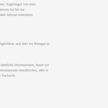
ren: Angefangen von einer
tionen bis hin zur
ail-Adresse erleichtern
glichkeit, sich über ein Weingut zu
 sämtliche Informationen, denen wir
nformationen einschleichen, oder es
e Nachricht.