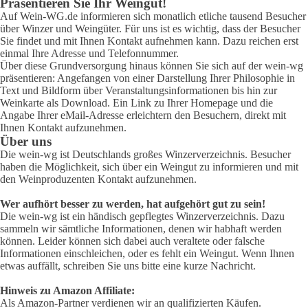
Präsentieren Sie Ihr Weingut!
Auf Wein-WG.de informieren sich monatlich etliche tausend Besucher
über Winzer und Weingüter. Für uns ist es wichtig, dass der Besucher
Sie findet und mit Ihnen Kontakt aufnehmen kann. Dazu reichen erst
einmal Ihre Adresse und Telefonnummer.
Über diese Grundversorgung hinaus können Sie sich auf der wein-wg
präsentieren: Angefangen von einer Darstellung Ihrer Philosophie in
Text und Bildform über Veranstaltungsinformationen bis hin zur
Weinkarte als Download. Ein Link zu Ihrer Homepage und die
Angabe Ihrer eMail-Adresse erleichtern den Besuchern, direkt mit
Ihnen Kontakt aufzunehmen.
Über uns
Die wein-wg ist Deutschlands großes Winzerverzeichnis. Besucher
haben die Möglichkeit, sich über ein Weingut zu informieren und mit
den Weinproduzenten Kontakt aufzunehmen.
Wer aufhört besser zu werden, hat aufgehört gut zu sein!
Die wein-wg ist ein händisch gepflegtes Winzerverzeichnis. Dazu
sammeln wir sämtliche Informationen, denen wir habhaft werden
können. Leider können sich dabei auch veraltete oder falsche
Informationen einschleichen, oder es fehlt ein Weingut. Wenn Ihnen
etwas auffällt, schreiben Sie uns bitte eine kurze Nachricht.
Hinweis zu Amazon Affiliate:
Als Amazon-Partner verdienen wir an qualifizierten Käufen.