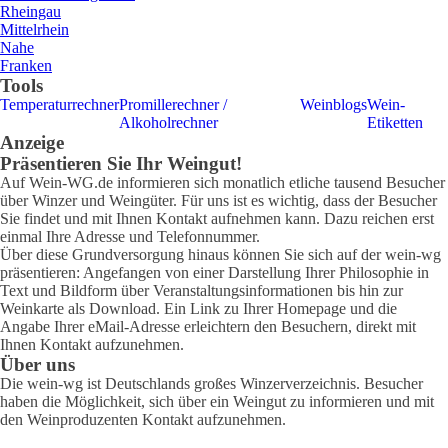
Rheingau
Mittelrhein
Nahe
Franken
Tools
Temperaturrechner
Promillerechner /
Weinblogs
Wein-
Alkoholrechner
Etiketten
Anzeige
Präsentieren Sie Ihr Weingut!
Auf Wein-WG.de informieren sich monatlich etliche tausend Besucher
über Winzer und Weingüter. Für uns ist es wichtig, dass der Besucher
Sie findet und mit Ihnen Kontakt aufnehmen kann. Dazu reichen erst
einmal Ihre Adresse und Telefonnummer.
Über diese Grundversorgung hinaus können Sie sich auf der wein-wg
präsentieren: Angefangen von einer Darstellung Ihrer Philosophie in
Text und Bildform über Veranstaltungsinformationen bis hin zur
Weinkarte als Download. Ein Link zu Ihrer Homepage und die
Angabe Ihrer eMail-Adresse erleichtern den Besuchern, direkt mit
Ihnen Kontakt aufzunehmen.
Über uns
Die wein-wg ist Deutschlands großes Winzerverzeichnis. Besucher
haben die Möglichkeit, sich über ein Weingut zu informieren und mit
den Weinproduzenten Kontakt aufzunehmen.