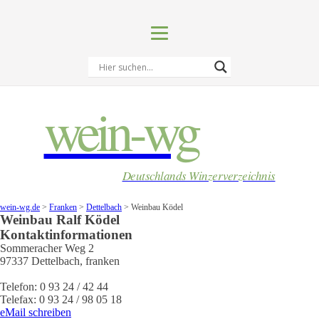
wein-wg
Deutschlands Winzerverzeichnis
wein-wg.de
>
Franken
>
Dettelbach
>
Weinbau Ködel
Weinbau
Ralf
Ködel
Kontaktinformationen
Sommeracher Weg 2
97337
Dettelbach
,
franken
Telefon:
0 93 24 / 42 44
Telefax:
0 93 24 / 98 05 18
eMail schreiben