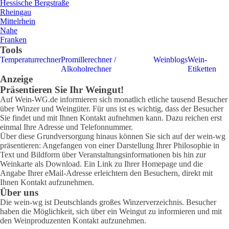
Hessische Bergstraße
Rheingau
Mittelrhein
Nahe
Franken
Tools
Temperaturrechner
Promillerechner /
Weinblogs
Wein-
Alkoholrechner
Etiketten
Anzeige
Präsentieren Sie Ihr Weingut!
Auf Wein-WG.de informieren sich monatlich etliche tausend Besucher
über Winzer und Weingüter. Für uns ist es wichtig, dass der Besucher
Sie findet und mit Ihnen Kontakt aufnehmen kann. Dazu reichen erst
einmal Ihre Adresse und Telefonnummer.
Über diese Grundversorgung hinaus können Sie sich auf der wein-wg
präsentieren: Angefangen von einer Darstellung Ihrer Philosophie in
Text und Bildform über Veranstaltungsinformationen bis hin zur
Weinkarte als Download. Ein Link zu Ihrer Homepage und die
Angabe Ihrer eMail-Adresse erleichtern den Besuchern, direkt mit
Ihnen Kontakt aufzunehmen.
Über uns
Die wein-wg ist Deutschlands großes Winzerverzeichnis. Besucher
haben die Möglichkeit, sich über ein Weingut zu informieren und mit
den Weinproduzenten Kontakt aufzunehmen.