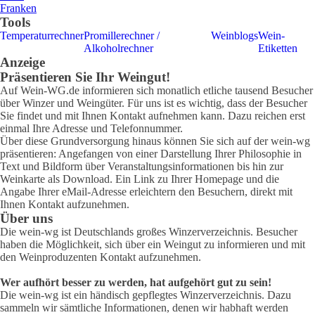
Franken
Tools
Temperaturrechner
Promillerechner /
Weinblogs
Wein-
Alkoholrechner
Etiketten
Anzeige
Präsentieren Sie Ihr Weingut!
Auf Wein-WG.de informieren sich monatlich etliche tausend Besucher
über Winzer und Weingüter. Für uns ist es wichtig, dass der Besucher
Sie findet und mit Ihnen Kontakt aufnehmen kann. Dazu reichen erst
einmal Ihre Adresse und Telefonnummer.
Über diese Grundversorgung hinaus können Sie sich auf der wein-wg
präsentieren: Angefangen von einer Darstellung Ihrer Philosophie in
Text und Bildform über Veranstaltungsinformationen bis hin zur
Weinkarte als Download. Ein Link zu Ihrer Homepage und die
Angabe Ihrer eMail-Adresse erleichtern den Besuchern, direkt mit
Ihnen Kontakt aufzunehmen.
Über uns
Die wein-wg ist Deutschlands großes Winzerverzeichnis. Besucher
haben die Möglichkeit, sich über ein Weingut zu informieren und mit
den Weinproduzenten Kontakt aufzunehmen.
Wer aufhört besser zu werden, hat aufgehört gut zu sein!
Die wein-wg ist ein händisch gepflegtes Winzerverzeichnis. Dazu
sammeln wir sämtliche Informationen, denen wir habhaft werden