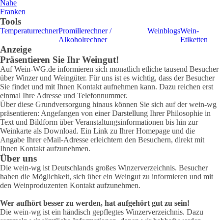
Nahe
Franken
Tools
Temperaturrechner
Promillerechner /
Weinblogs
Wein-
Alkoholrechner
Etiketten
Anzeige
Präsentieren Sie Ihr Weingut!
Auf Wein-WG.de informieren sich monatlich etliche tausend Besucher
über Winzer und Weingüter. Für uns ist es wichtig, dass der Besucher
Sie findet und mit Ihnen Kontakt aufnehmen kann. Dazu reichen erst
einmal Ihre Adresse und Telefonnummer.
Über diese Grundversorgung hinaus können Sie sich auf der wein-wg
präsentieren: Angefangen von einer Darstellung Ihrer Philosophie in
Text und Bildform über Veranstaltungsinformationen bis hin zur
Weinkarte als Download. Ein Link zu Ihrer Homepage und die
Angabe Ihrer eMail-Adresse erleichtern den Besuchern, direkt mit
Ihnen Kontakt aufzunehmen.
Über uns
Die wein-wg ist Deutschlands großes Winzerverzeichnis. Besucher
haben die Möglichkeit, sich über ein Weingut zu informieren und mit
den Weinproduzenten Kontakt aufzunehmen.
Wer aufhört besser zu werden, hat aufgehört gut zu sein!
Die wein-wg ist ein händisch gepflegtes Winzerverzeichnis. Dazu