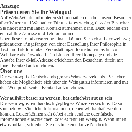
Anzeige
Präsentieren Sie Ihr Weingut!
Auf Wein-WG.de informieren sich monatlich etliche tausend Besucher
über Winzer und Weingüter. Für uns ist es wichtig, dass der Besucher
Sie findet und mit Ihnen Kontakt aufnehmen kann. Dazu reichen erst
einmal Ihre Adresse und Telefonnummer.
Über diese Grundversorgung hinaus können Sie sich auf der wein-wg
präsentieren: Angefangen von einer Darstellung Ihrer Philosophie in
Text und Bildform über Veranstaltungsinformationen bis hin zur
Weinkarte als Download. Ein Link zu Ihrer Homepage und die
Angabe Ihrer eMail-Adresse erleichtern den Besuchern, direkt mit
Ihnen Kontakt aufzunehmen.
Über uns
Die wein-wg ist Deutschlands großes Winzerverzeichnis. Besucher
haben die Möglichkeit, sich über ein Weingut zu informieren und mit
den Weinproduzenten Kontakt aufzunehmen.
Wer aufhört besser zu werden, hat aufgehört gut zu sein!
Die wein-wg ist ein händisch gepflegtes Winzerverzeichnis. Dazu
sammeln wir sämtliche Informationen, denen wir habhaft werden
können. Leider können sich dabei auch veraltete oder falsche
Informationen einschleichen, oder es fehlt ein Weingut. Wenn Ihnen
etwas auffällt, schreiben Sie uns bitte eine kurze Nachricht.