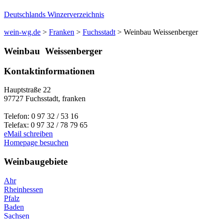
Deutschlands Winzerverzeichnis
wein-wg.de
>
Franken
>
Fuchsstadt
>
Weinbau Weissenberger
Weinbau
Weissenberger
Kontaktinformationen
Hauptstraße 22
97727
Fuchsstadt
,
franken
Telefon:
0 97 32 / 53 16
Telefax:
0 97 32 / 78 79 65
eMail schreiben
Homepage besuchen
Weinbaugebiete
Ahr
Rheinhessen
Pfalz
Baden
Sachsen