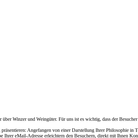
über Winzer und Weingüter. Für uns ist es wichtig, dass der Besucher
räsentieren: Angefangen von einer Darstellung Ihrer Philosophie in T
 Ihrer eMail-Adresse erleichtern den Besuchern, direkt mit Ihnen Ko