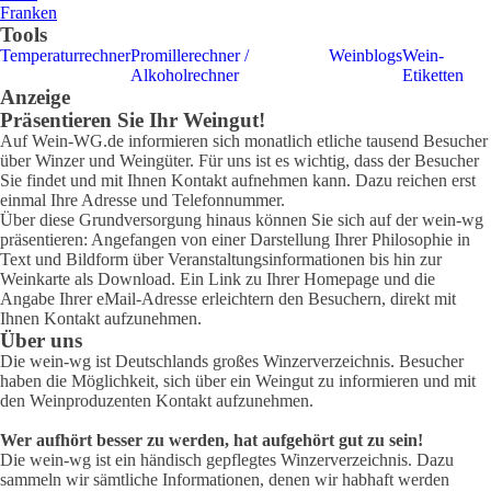
Franken
Tools
Temperaturrechner
Promillerechner /
Weinblogs
Wein-
Alkoholrechner
Etiketten
Anzeige
Präsentieren Sie Ihr Weingut!
Auf Wein-WG.de informieren sich monatlich etliche tausend Besucher
über Winzer und Weingüter. Für uns ist es wichtig, dass der Besucher
Sie findet und mit Ihnen Kontakt aufnehmen kann. Dazu reichen erst
einmal Ihre Adresse und Telefonnummer.
Über diese Grundversorgung hinaus können Sie sich auf der wein-wg
präsentieren: Angefangen von einer Darstellung Ihrer Philosophie in
Text und Bildform über Veranstaltungsinformationen bis hin zur
Weinkarte als Download. Ein Link zu Ihrer Homepage und die
Angabe Ihrer eMail-Adresse erleichtern den Besuchern, direkt mit
Ihnen Kontakt aufzunehmen.
Über uns
Die wein-wg ist Deutschlands großes Winzerverzeichnis. Besucher
haben die Möglichkeit, sich über ein Weingut zu informieren und mit
den Weinproduzenten Kontakt aufzunehmen.
Wer aufhört besser zu werden, hat aufgehört gut zu sein!
Die wein-wg ist ein händisch gepflegtes Winzerverzeichnis. Dazu
sammeln wir sämtliche Informationen, denen wir habhaft werden