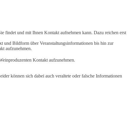
Sie findet und mit Ihnen Kontakt aufnehmen kann. Dazu reichen erst
t und Bildform über Veranstaltungsinformationen bis hin zur
takt aufzunehmen.
en Weinproduzenten Kontakt aufzunehmen.
ider können sich dabei auch veraltete oder falsche Informationen