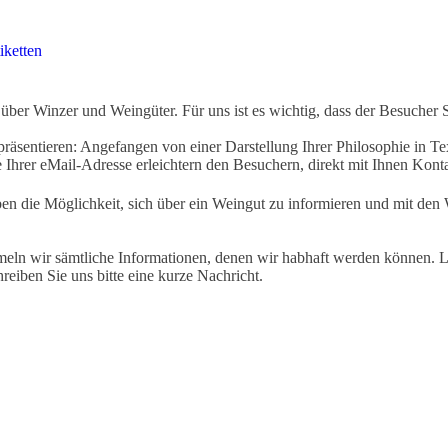
iketten
ber Winzer und Weingüter. Für uns ist es wichtig, dass der Besucher 
äsentieren: Angefangen von einer Darstellung Ihrer Philosophie in Tex
Ihrer eMail-Adresse erleichtern den Besuchern, direkt mit Ihnen Kon
ben die Möglichkeit, sich über ein Weingut zu informieren und mit d
eln wir sämtliche Informationen, denen wir habhaft werden können. Le
hreiben Sie uns bitte eine kurze Nachricht.