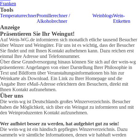
Franken
Tools
Temperaturrechner
Promillerechner /
Weinblogs
Wein-
Alkoholrechner
Etiketten
Anzeige
Präsentieren Sie Ihr Weingut!
Auf Wein-WG.de informieren sich monatlich etliche tausend Besucher
über Winzer und Weingüter. Für uns ist es wichtig, dass der Besucher
Sie findet und mit Ihnen Kontakt aufnehmen kann. Dazu reichen erst
einmal Ihre Adresse und Telefonnummer.
Über diese Grundversorgung hinaus können Sie sich auf der wein-wg
präsentieren: Angefangen von einer Darstellung Ihrer Philosophie in
Text und Bildform über Veranstaltungsinformationen bis hin zur
Weinkarte als Download. Ein Link zu Ihrer Homepage und die
Angabe Ihrer eMail-Adresse erleichtern den Besuchern, direkt mit
Ihnen Kontakt aufzunehmen.
Über uns
Die wein-wg ist Deutschlands großes Winzerverzeichnis. Besucher
haben die Möglichkeit, sich über ein Weingut zu informieren und mit
den Weinproduzenten Kontakt aufzunehmen.
Wer aufhört besser zu werden, hat aufgehört gut zu sein!
Die wein-wg ist ein händisch gepflegtes Winzerverzeichnis. Dazu
sammeln wir sämtliche Informationen, denen wir habhaft werden