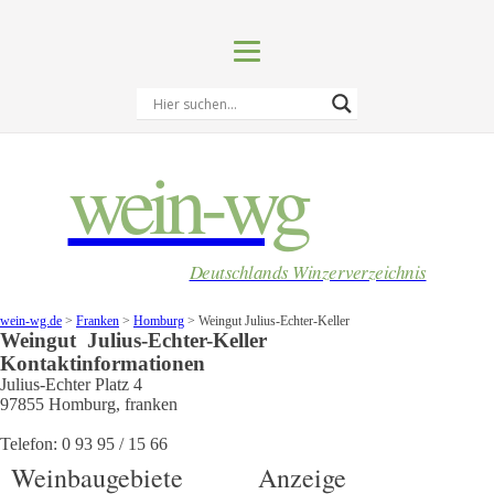
wein-wg
Deutschlands Winzerverzeichnis
wein-wg.de
>
Franken
>
Homburg
>
Weingut Julius-Echter-Keller
Weingut
Julius-Echter-Keller
Kontaktinformationen
Julius-Echter Platz 4
97855
Homburg
,
franken
Telefon:
0 93 95 / 15 66
Weinbaugebiete
Anzeige