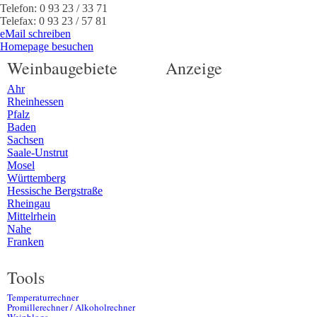
Telefon:
0 93 23 / 33 71
Telefax:
0 93 23 / 57 81
eMail schreiben
Homepage besuchen
Weinbaugebiete
Anzeige
Ahr
Rheinhessen
Pfalz
Baden
Sachsen
Saale-Unstrut
Mosel
Württemberg
Hessische Bergstraße
Rheingau
Mittelrhein
Nahe
Franken
Tools
Temperaturrechner
Promillerechner / Alkoholrechner