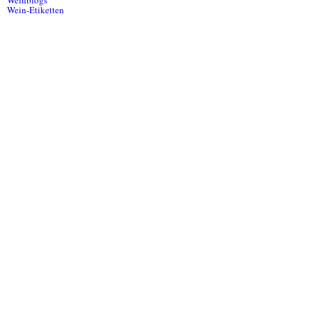
Weinblogs
Wein-Etiketten