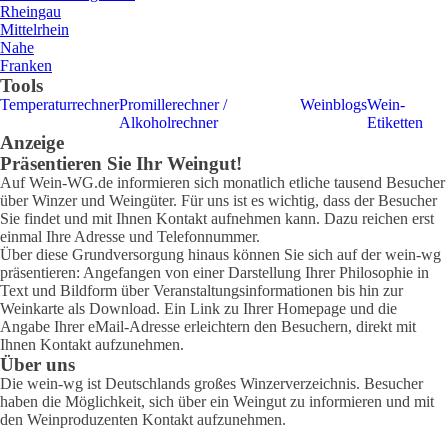
Rheingau
Mittelrhein
Nahe
Franken
Tools
Temperaturrechner
Promillerechner /
Weinblogs
Wein-
Alkoholrechner
Etiketten
Anzeige
Präsentieren Sie Ihr Weingut!
Auf Wein-WG.de informieren sich monatlich etliche tausend Besucher
über Winzer und Weingüter. Für uns ist es wichtig, dass der Besucher
Sie findet und mit Ihnen Kontakt aufnehmen kann. Dazu reichen erst
einmal Ihre Adresse und Telefonnummer.
Über diese Grundversorgung hinaus können Sie sich auf der wein-wg
präsentieren: Angefangen von einer Darstellung Ihrer Philosophie in
Text und Bildform über Veranstaltungsinformationen bis hin zur
Weinkarte als Download. Ein Link zu Ihrer Homepage und die
Angabe Ihrer eMail-Adresse erleichtern den Besuchern, direkt mit
Ihnen Kontakt aufzunehmen.
Über uns
Die wein-wg ist Deutschlands großes Winzerverzeichnis. Besucher
haben die Möglichkeit, sich über ein Weingut zu informieren und mit
den Weinproduzenten Kontakt aufzunehmen.