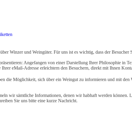
iketten
ber Winzer und Weingüter. Für uns ist es wichtig, dass der Besucher 
äsentieren: Angefangen von einer Darstellung Ihrer Philosophie in Tex
Ihrer eMail-Adresse erleichtern den Besuchern, direkt mit Ihnen Kon
ben die Möglichkeit, sich über ein Weingut zu informieren und mit d
eln wir sämtliche Informationen, denen wir habhaft werden können. Le
hreiben Sie uns bitte eine kurze Nachricht.