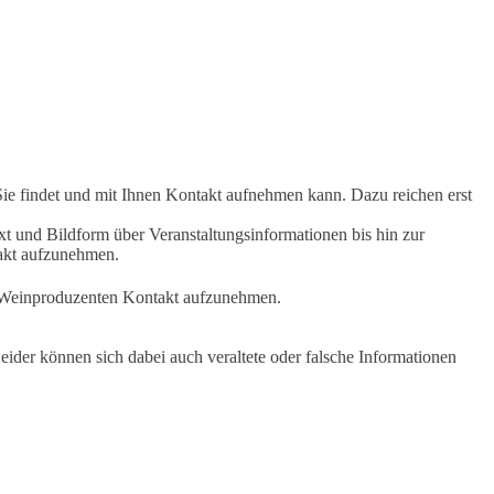
Sie findet und mit Ihnen Kontakt aufnehmen kann. Dazu reichen erst
t und Bildform über Veranstaltungsinformationen bis hin zur
takt aufzunehmen.
en Weinproduzenten Kontakt aufzunehmen.
ider können sich dabei auch veraltete oder falsche Informationen