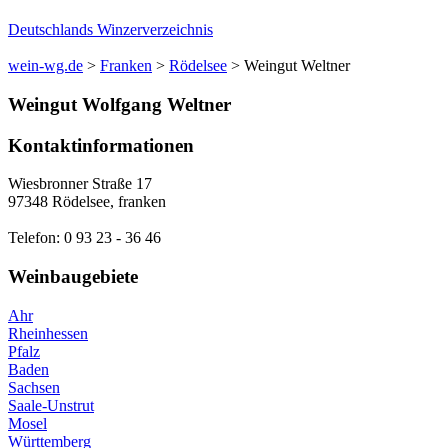
Deutschlands Winzerverzeichnis
wein-wg.de
>
Franken
>
Rödelsee
>
Weingut Weltner
Weingut
Wolfgang
Weltner
Kontaktinformationen
Wiesbronner Straße 17
97348
Rödelsee
,
franken
Telefon:
0 93 23 - 36 46
Weinbaugebiete
Ahr
Rheinhessen
Pfalz
Baden
Sachsen
Saale-Unstrut
Mosel
Württemberg