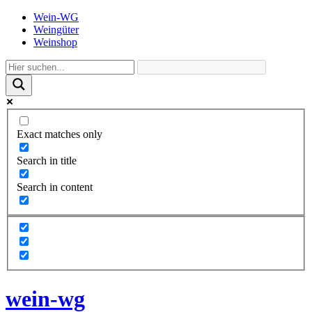
Wein-WG
Weingüter
Weinshop
Exact matches only
Search in title
Search in content
wein-wg