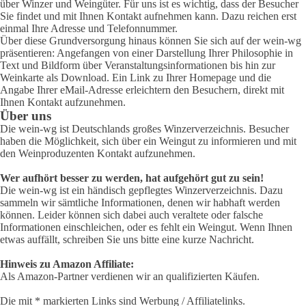
über Winzer und Weingüter. Für uns ist es wichtig, dass der Besucher
Sie findet und mit Ihnen Kontakt aufnehmen kann. Dazu reichen erst
einmal Ihre Adresse und Telefonnummer.
Über diese Grundversorgung hinaus können Sie sich auf der wein-wg
präsentieren: Angefangen von einer Darstellung Ihrer Philosophie in
Text und Bildform über Veranstaltungsinformationen bis hin zur
Weinkarte als Download. Ein Link zu Ihrer Homepage und die
Angabe Ihrer eMail-Adresse erleichtern den Besuchern, direkt mit
Ihnen Kontakt aufzunehmen.
Über uns
Die wein-wg ist Deutschlands großes Winzerverzeichnis. Besucher
haben die Möglichkeit, sich über ein Weingut zu informieren und mit
den Weinproduzenten Kontakt aufzunehmen.
Wer aufhört besser zu werden, hat aufgehört gut zu sein!
Die wein-wg ist ein händisch gepflegtes Winzerverzeichnis. Dazu
sammeln wir sämtliche Informationen, denen wir habhaft werden
können. Leider können sich dabei auch veraltete oder falsche
Informationen einschleichen, oder es fehlt ein Weingut. Wenn Ihnen
etwas auffällt, schreiben Sie uns bitte eine kurze Nachricht.
Hinweis zu Amazon Affiliate:
Als Amazon-Partner verdienen wir an qualifizierten Käufen.
Die mit * markierten Links sind Werbung / Affiliatelinks.