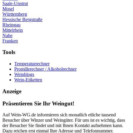
Saale-Unstrut
Mosel
Württemberg
Hessische Bergstraße
Rheingau
Mittelrhein
Nahe
Franken
Tools
Temperaturrechner
Promillerechner / Alkoholrechner
Weinblogs
Wein-Etiketten
Anzeige
Präsentieren Sie Ihr Weingut!
Auf Wein-WG.de informieren sich monatlich etliche tausend
Besucher über Winzer und Weingüter. Für uns ist es wichtig, dass
der Besucher Sie findet und mit Ihnen Kontakt aufnehmen kann.
Dazu reichen erst einmal Ihre Adresse und Telefonnummer.