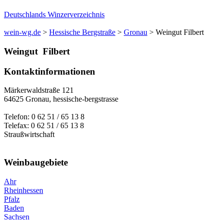
Deutschlands Winzerverzeichnis
wein-wg.de
>
Hessische Bergstraße
>
Gronau
>
Weingut Filbert
Weingut
Filbert
Kontaktinformationen
Märkerwaldstraße 121
64625
Gronau
,
hessische-bergstrasse
Telefon:
0 62 51 / 65 13 8
Telefax:
0 62 51 / 65 13 8
Straußwirtschaft
Weinbaugebiete
Ahr
Rheinhessen
Pfalz
Baden
Sachsen