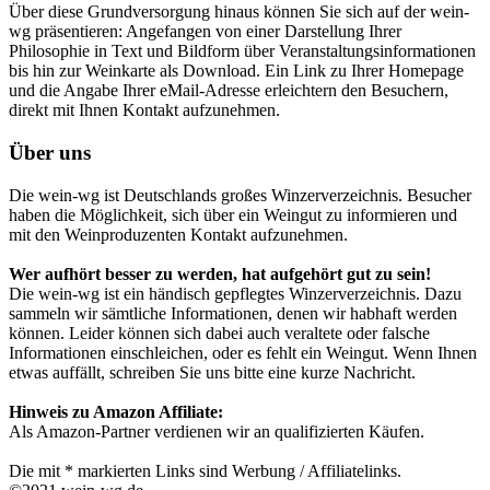
Über diese Grundversorgung hinaus können Sie sich auf der wein-
wg präsentieren: Angefangen von einer Darstellung Ihrer
Philosophie in Text und Bildform über Veranstaltungsinformationen
bis hin zur Weinkarte als Download. Ein Link zu Ihrer Homepage
und die Angabe Ihrer eMail-Adresse erleichtern den Besuchern,
direkt mit Ihnen Kontakt aufzunehmen.
Über uns
Die wein-wg ist Deutschlands großes Winzerverzeichnis. Besucher
haben die Möglichkeit, sich über ein Weingut zu informieren und
mit den Weinproduzenten Kontakt aufzunehmen.
Wer aufhört besser zu werden, hat aufgehört gut zu sein!
Die wein-wg ist ein händisch gepflegtes Winzerverzeichnis. Dazu
sammeln wir sämtliche Informationen, denen wir habhaft werden
können. Leider können sich dabei auch veraltete oder falsche
Informationen einschleichen, oder es fehlt ein Weingut. Wenn Ihnen
etwas auffällt, schreiben Sie uns bitte eine kurze Nachricht.
Hinweis zu Amazon Affiliate:
Als Amazon-Partner verdienen wir an qualifizierten Käufen.
Die mit * markierten Links sind Werbung / Affiliatelinks.