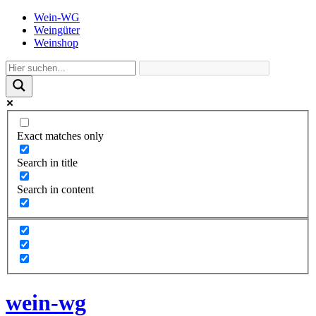
Wein-WG
Weingüter
Weinshop
Exact matches only
Search in title
Search in content
wein-wg