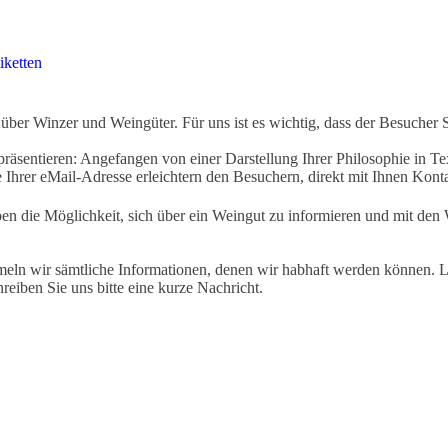
iketten
ber Winzer und Weingüter. Für uns ist es wichtig, dass der Besucher 
äsentieren: Angefangen von einer Darstellung Ihrer Philosophie in Tex
Ihrer eMail-Adresse erleichtern den Besuchern, direkt mit Ihnen Kon
ben die Möglichkeit, sich über ein Weingut zu informieren und mit d
eln wir sämtliche Informationen, denen wir habhaft werden können. Le
hreiben Sie uns bitte eine kurze Nachricht.