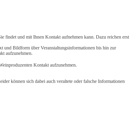
Sie findet und mit Ihnen Kontakt aufnehmen kann. Dazu reichen erst
t und Bildform über Veranstaltungsinformationen bis hin zur
takt aufzunehmen.
en Weinproduzenten Kontakt aufzunehmen.
ider können sich dabei auch veraltete oder falsche Informationen