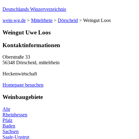
Deutschlands Winzerverzeichnis
wein-wg.de
>
Mittelrhein
>
Dörscheid
>
Weingut Loos
Weingut
Uwe
Loos
Kontaktinformationen
Oberstraße 33
56348
Dörscheid
,
mittelrhein
Heckenwirtschaft
Homepage besuchen
Weinbaugebiete
Ahr
Rheinhessen
Pfalz
Baden
Sachsen
Saale-Unstrut