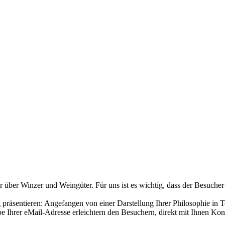
über Winzer und Weingüter. Für uns ist es wichtig, dass der Besucher
räsentieren: Angefangen von einer Darstellung Ihrer Philosophie in T
 Ihrer eMail-Adresse erleichtern den Besuchern, direkt mit Ihnen Ko