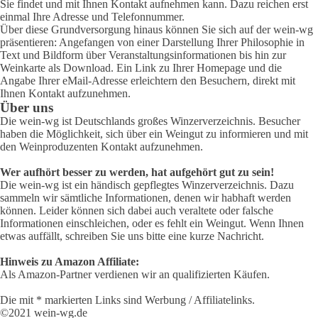
Sie findet und mit Ihnen Kontakt aufnehmen kann. Dazu reichen erst
einmal Ihre Adresse und Telefonnummer.
Über diese Grundversorgung hinaus können Sie sich auf der wein-wg
präsentieren: Angefangen von einer Darstellung Ihrer Philosophie in
Text und Bildform über Veranstaltungsinformationen bis hin zur
Weinkarte als Download. Ein Link zu Ihrer Homepage und die
Angabe Ihrer eMail-Adresse erleichtern den Besuchern, direkt mit
Ihnen Kontakt aufzunehmen.
Über uns
Die wein-wg ist Deutschlands großes Winzerverzeichnis. Besucher
haben die Möglichkeit, sich über ein Weingut zu informieren und mit
den Weinproduzenten Kontakt aufzunehmen.
Wer aufhört besser zu werden, hat aufgehört gut zu sein!
Die wein-wg ist ein händisch gepflegtes Winzerverzeichnis. Dazu
sammeln wir sämtliche Informationen, denen wir habhaft werden
können. Leider können sich dabei auch veraltete oder falsche
Informationen einschleichen, oder es fehlt ein Weingut. Wenn Ihnen
etwas auffällt, schreiben Sie uns bitte eine kurze Nachricht.
Hinweis zu Amazon Affiliate:
Als Amazon-Partner verdienen wir an qualifizierten Käufen.
Die mit * markierten Links sind Werbung / Affiliatelinks.
©2021 wein-wg.de