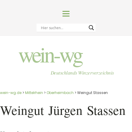
wein-wg
Deutschlands Winzerverzeichnis
wein-wg.de
>
Mittelrhein
>
Oberheimbach
>
Weingut Stassen
Weingut
Jürgen
Stassen